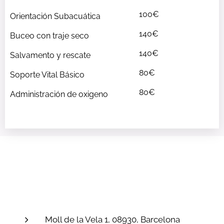
100€
Orientación Subacuática
140€
Buceo con traje seco
140€
Salvamento y rescate
80€
Soporte Vital Básico
80€
Administración de oxigeno
Moll de la Vela 1, 08930, Barcelona