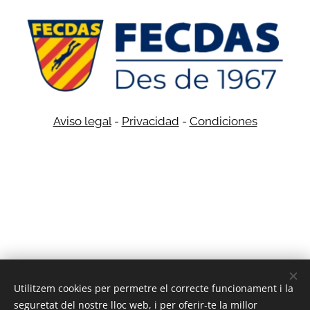
Aviso legal
-
Privacidad
-
Condiciones
Utilitzem cookies per permetre el correcte funcionament i la
© 2022 Todos los derechos reservados
seguretat del nostre lloc web, i per oferir-te la millor