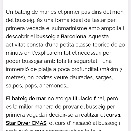
Un bateig de mar és el primer pas dins del món
del busseig, és una forma ideal de tastar per
primera vegada el submarinisme amb ampolla i
descobrir el
busseig a Barcelona
. Aquesta
activitat consta d'una petita classe teòrica de 20
minuts on t'explicarem tot el necessari per
poder bussejar amb tota la seguretat + una
immersió de platja a poca profunditat (màxim 7
metres), on podràs veure daurades, sarges,
salpes, pops, anemones...
El
bateig de mar
no atorga titulació final, però
és la millor manera de provar el busseig per
primera vegada i decidir-se a realitzar el
curs 1
Star Diver CMAS
, el curs d'iniciació al busseig i