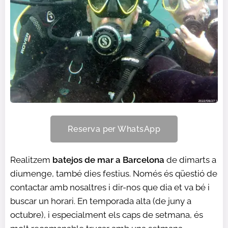
Reserva per WhatsApp
Realitzem
batejos de mar a Barcelona
de dimarts a
diumenge, també dies festius. Només és qüestió de
contactar amb nosaltres i dir-nos que dia et va bé i
buscar un horari. En temporada alta (de juny a
octubre), i especialment els caps de setmana, és