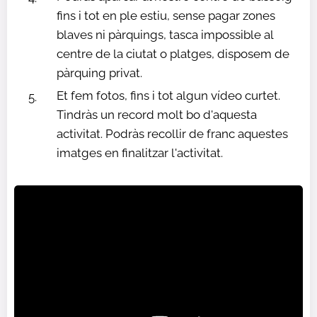
fins i tot en ple estiu, sense pagar zones
blaves ni pàrquings, tasca impossible al
centre de la ciutat o platges, disposem de
pàrquing privat.
Et fem fotos, fins i tot algun vídeo curtet.
Tindràs un record molt bo d'aquesta
activitat. Podràs recollir de franc aquestes
imatges en finalitzar l'activitat.