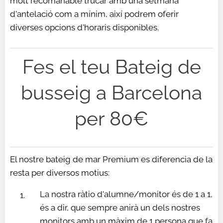
molt recomanable trucar amb una setmana
d'antelació com a mínim, així podrem oferir
diverses opcions d'horaris disponibles.
Fes el teu Bateig de
busseig a Barcelona
per 80€
El nostre bateig de mar Premium es diferencia de la
resta per diversos motius:
La nostra ràtio d'alumne/monitor és de 1 a 1,
és a dir, que sempre anirà un dels nostres
monitors amb un màxim de 1 persona que fa