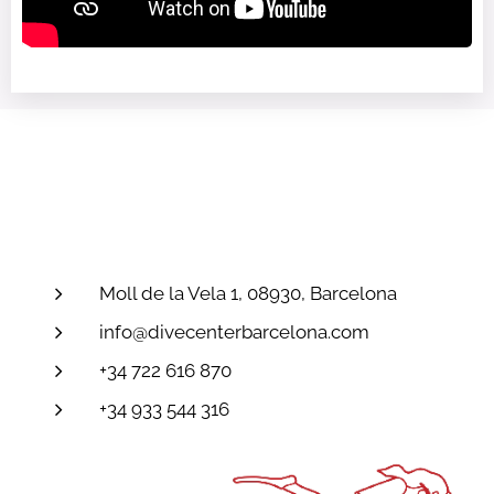
Moll de la Vela 1, 08930, Barcelona
info@divecenterbarcelona.com
+34 722 616 870
+34 933 544 316