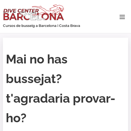
Cursos de busseig a Barcelona i Costa Brava
Mai no has
bussejat?
t'agradaria provar-
ho?