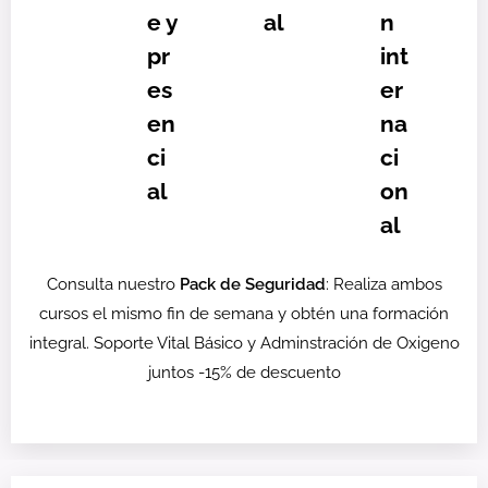
e y
al
n
pr
int
es
er
en
na
ci
ci
al
on
al
Consulta nuestro
Pack de Seguridad
: Realiza ambos
cursos el mismo fin de semana y obtén una formación
integral. Soporte Vital Básico y Adminstración de Oxigeno
juntos -15% de descuento