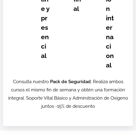
e y
al
n
pr
int
es
er
en
na
ci
ci
al
on
al
Consulta nuestro
Pack de Seguridad
: Realiza ambos
cursos el mismo fin de semana y obtén una formación
integral. Soporte Vital Básico y Adminstración de Oxigeno
juntos -15% de descuento