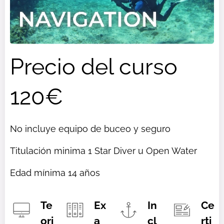
Precio del curso
120€
No incluye equipo de buceo y seguro
Titulación minima 1 Star Diver u Open Water
Edad mínima 14 años
Te
Ex
In
Ce
ori
a
cl
rti