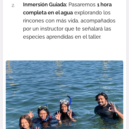
Inmersión Guiada:
Pasaremos
1 hora
completa en el agua
explorando los
rincones con más vida, acompañados
por un instructor que te señalará las
especies aprendidas en el taller.