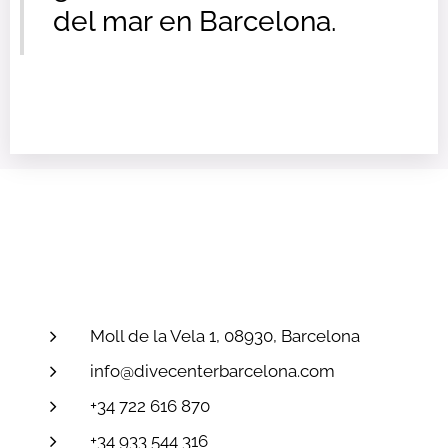
del mar en Barcelona.
Moll de la Vela 1, 08930, Barcelona
info@divecenterbarcelona.com
+34 722 616 870
+34 933 544 316